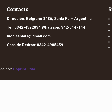
Contacto
S
Dirección: Belgrano 3436, Santa Fe – Argentina
Tel: 0342-4522834 Whatsapp: 342-5147144
mcc.santafe@gmail.com
Casa de Retiros: 0342-4905459
ado por:
Coprinf Ltda