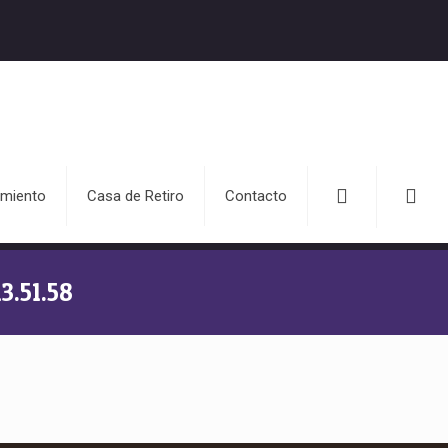
miento
Casa de Retiro
Contacto
.51.58