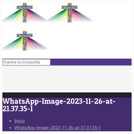
WhatsApp-Image-2023-11-26-at-
21.37.35-1
Inicio
WhatsApp-Image-2023-11-26-at-21.37.35-1