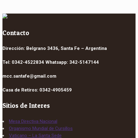
Contacto
Dirección: Belgrano 3436, Santa Fe – Argentina
Tel: 0342-4522834 Whatsapp: 342-5147144
mcc.santafe@gmail.com
Casa de Retiros: 0342-4905459
Sitios de Interes
Mesa Directiva Nacional
Organismo Mundial de Cursillos
Vaticano – La Santa Sede