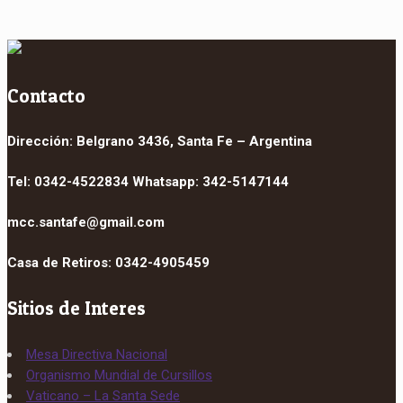
Contacto
Dirección: Belgrano 3436, Santa Fe – Argentina
Tel: 0342-4522834 Whatsapp: 342-5147144
mcc.santafe@gmail.com
Casa de Retiros: 0342-4905459
Sitios de Interes
Mesa Directiva Nacional
Organismo Mundial de Cursillos
Vaticano – La Santa Sede