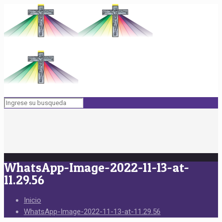
WhatsApp-Image-2022-11-13-at-
11.29.56
Inicio
WhatsApp-Image-2022-11-13-at-11.29.56