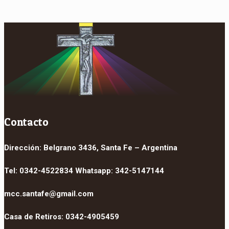
Contacto
Dirección: Belgrano 3436, Santa Fe – Argentina
Tel: 0342-4522834 Whatsapp: 342-5147144
mcc.santafe@gmail.com
Casa de Retiros: 0342-4905459