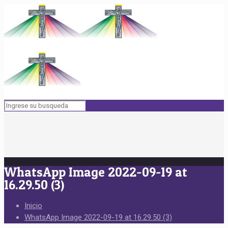
WhatsApp Image 2022-09-19 at
16.29.50 (3)
Inicio
WhatsApp Image 2022-09-19 at 16.29.50 (3)