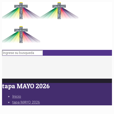
tapa MAYO 2026
Inicio
tapa MAYO 2026