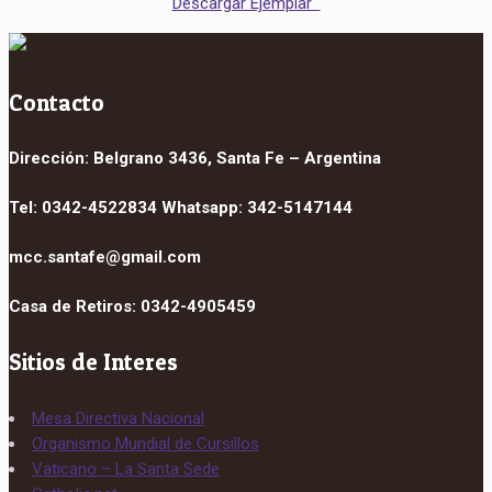
Descargar Ejemplar
Contacto
Dirección: Belgrano 3436, Santa Fe – Argentina
Tel: 0342-4522834 Whatsapp: 342-5147144
mcc.santafe@gmail.com
Casa de Retiros: 0342-4905459
Sitios de Interes
Mesa Directiva Nacional
Organismo Mundial de Cursillos
Vaticano – La Santa Sede