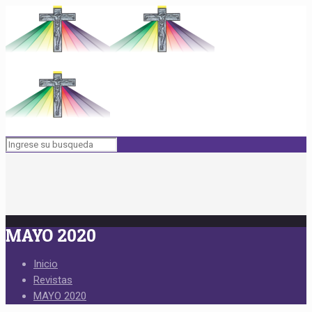
MAYO 2020
Inicio
Revistas
MAYO 2020