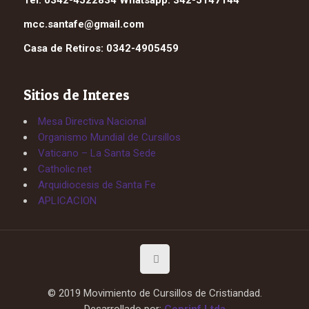
Tel: 0342-4522834 Whatsapp: 342-5147144
mcc.santafe@gmail.com
Casa de Retiros: 0342-4905459
Sitios de Interes
Mesa Directiva Nacional
Organismo Mundial de Cursillos
Vaticano – La Santa Sede
Catholic.net
Arquidiocesis de Santa Fe
APLICACION
© 2019 Movimiento de Cursillos de Cristiandad.