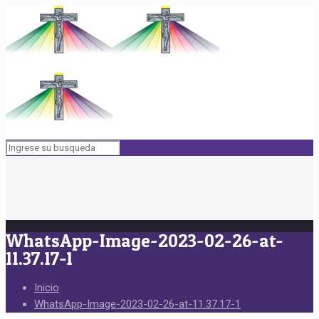
WhatsApp-Image-2023-02-26-at-
11.37.17-1
Inicio
WhatsApp-Image-2023-02-26-at-11.37.17-1