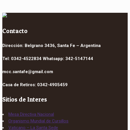
Contacto
Dirección: Belgrano 3436, Santa Fe – Argentina
Tel: 0342-4522834 Whatsapp: 342-5147144
mcc.santafe@gmail.com
Casa de Retiros: 0342-4905459
Sitios de Interes
Mesa Directiva Nacional
Organismo Mundial de Cursillos
Vaticano – La Santa Sede