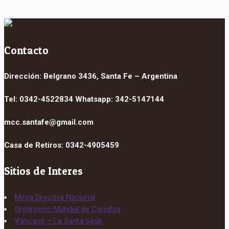
Contacto
Dirección: Belgrano 3436, Santa Fe – Argentina
Tel: 0342-4522834 Whatsapp: 342-5147144
mcc.santafe@gmail.com
Casa de Retiros: 0342-4905459
Sitios de Interes
Mesa Directiva Nacional
Organismo Mundial de Cursillos
Vaticano – La Santa Sede