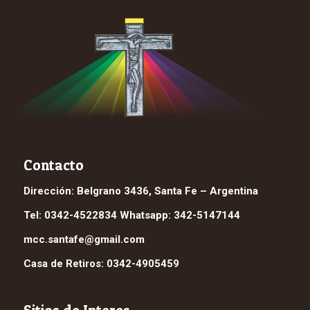
Contacto
Dirección: Belgrano 3436, Santa Fe – Argentina
Tel: 0342-4522834 Whatsapp: 342-5147144
mcc.santafe@gmail.com
Casa de Retiros: 0342-4905459