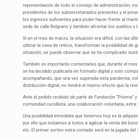
representación de todo el consejo de administración, mo
presidentes de los subsecretariados presentes y el pres
los ingresos suficientes para poder hacer frente al man
sede de calle Belgrano y también afrontar los sueldos y
Si en el mes de marzo, la situación era difícil, con las
utilizar la casa de retiros, transforman la posibilidad de
situación, se puede observar que se ha complicado sust
También es importante comentarles que, durante el mes d
se ha decidido publicarla en formato digital y solo comp
acompañando, que una vez superada esta pandemia, volver
distribución digital, no tendrá el mismo efecto que la revi
Ante el pedido recibido de parte de Fundación “Prisma” y 
comunidad cursillista, una colaboración voluntaria, extra 
Una posibilidad inmediata que tenemos hoy es la adquisic
por ello que instamos a todos a agilizar la venta del bo
etc. El primer sorteo extra contado será en la jugada del