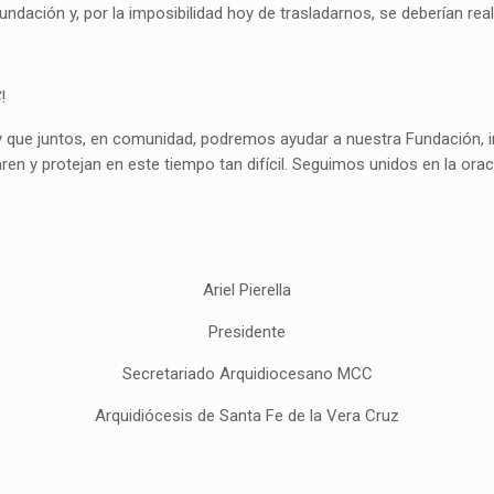
ción y, por la imposibilidad hoy de trasladarnos, se deberían reali
S
!
 y que juntos, en comunidad, podremos ayudar a nuestra Fundación,
n y protejan en este tiempo tan difícil. Seguimos unidos en la orac
Ariel Pierella
Presidente
Secretariado Arquidiocesano MCC
Arquidiócesis de Santa Fe de la Vera Cruz