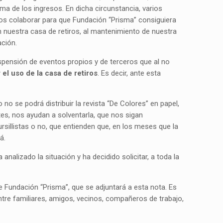
a de los ingresos. En dicha circunstancia, varios
dos colaborar para que Fundación “Prisma” consiguiera
 nuestra casa de retiros, al mantenimiento de nuestra
ación.
uspensión de eventos propios y de terceros que al no
el uso de la casa de retiros
. Es decir, ante esta
 se podrá distribuir la revista “De Colores” en papel,
tes, nos ayudan a solventarla, que nos sigan
sillistas o no, que entienden que, en los meses que la
á.
nalizado la situación y ha decidido solicitar, a toda la
e Fundación “Prisma”, que se adjuntará a esta nota. Es
ntre familiares, amigos, vecinos, compañeros de trabajo,