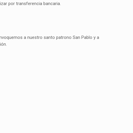
zar por transferencia bancaria.
 invoquemos a nuestro santo patrono San Pablo y a
ión.