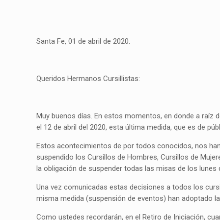
Santa Fe, 01 de abril de 2020.
Queridos Hermanos Cursillistas:
Muy buenos días. En estos momentos, en donde a raíz de 
el 12 de abril del 2020, esta última medida, que es de 
Estos acontecimientos de por todos conocidos, nos han
suspendido los Cursillos de Hombres, Cursillos de Muje
la obligación de suspender todas las misas de los lunes 
Una vez comunicadas estas decisiones a todos los cursill
misma medida (suspensión de eventos) han adoptado las d
Como ustedes recordarán, en el Retiro de Iniciación, cua