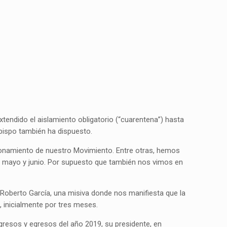
tendido el aislamiento obligatorio (“cuarentena”) hasta
bispo también ha dispuesto.
ionamiento de nuestro Movimiento. Entre otras, hemos
, mayo y junio. Por supuesto que también nos vimos en
. Roberto García, una misiva donde nos manifiesta que la
 inicialmente por tres meses.
gresos y egresos del año 2019, su presidente, en