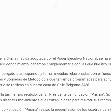
la última medida adoptada por el Poder Ejecutivo Nacional, se ha ex
público conocimiento, debemos complementarla con las que nuestro O
 obligado a anticiparnos y tomar medidas relacionadas con el func
res y Jornadas de Metodología que teníamos programadas para abril
que se realizan en nuestra casa de Calle Belgrano 3436.
istas, hemos recibido, del Sr. Presidente de Fundación “Prisma”, Sr
istintos movimientos que utilizan la casa para realizar sus retiros,
ndo Fundación “Prisma” realizó la presentación de los cuadros de in