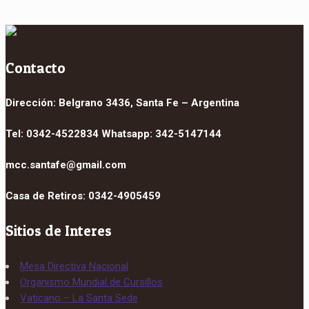
Contacto
Dirección: Belgrano 3436, Santa Fe – Argentina
Tel: 0342-4522834 Whatsapp: 342-5147144
mcc.santafe@gmail.com
Casa de Retiros: 0342-4905459
Sitios de Interes
Mesa Directiva Nacional
Organismo Mundial de Cursillos
Vaticano – La Santa Sede