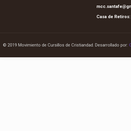
mcc.santafe@gm
Casa de Retiros
© 2019 Movimiento de Cursillos de Cristiandad. Desarrollado por: