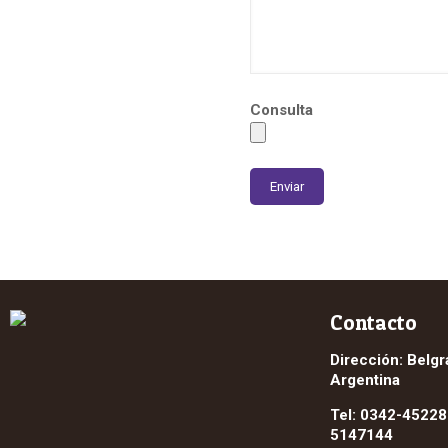
Consulta
Contacto
Dirección: Belgr
Argentina
Tel: 0342-45228
5147144