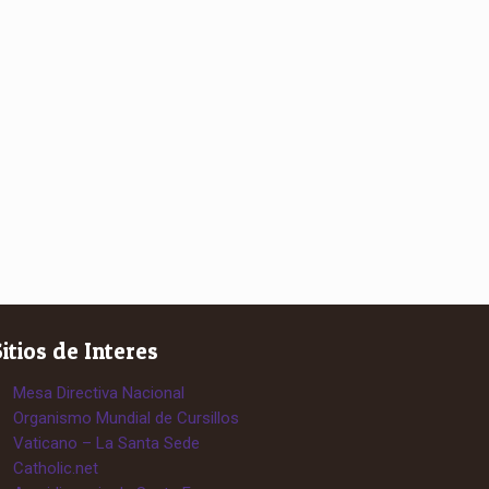
Sitios de Interes
Mesa Directiva Nacional
Organismo Mundial de Cursillos
Vaticano – La Santa Sede
Catholic.net