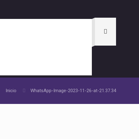
Inicio
WhatsApp-Image-2023-11-26-at-21.37.34