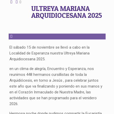
0
ULTREYA MARIANA
ARQUIDIOCESANA 2025
El sábado 15 de noviembre se llevó a cabo en la
Localidad de Esperanza nuestra Ultreya Mariana
Arquidiocesana 2025.
en un clima de alegría, Encuentro y Esperanza, nos
reunimos 448 hermanos cursillistas de toda la
Arquidiócesis, en torno a Jesús , para celebrar juntos
este año que va finalizando y poniendo en sus manos y
en el Corazón Inmaculado de Nuestra Madre, las
actividades que se han programado para el venidero
2026.
Hermosa noche donde pudimos compartir la Eucaristía,