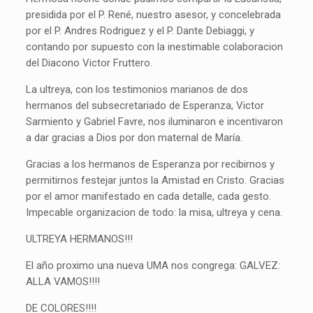
presidida por el P. René, nuestro asesor, y concelebrada
por el P. Andres Rodriguez y el P. Dante Debiaggi, y
contando por supuesto con la inestimable colaboracion
del Diacono Victor Fruttero.
La ultreya, con los testimonios marianos de dos
hermanos del subsecretariado de Esperanza, Victor
Sarmiento y Gabriel Favre, nos iluminaron e incentivaron
a dar gracias a Dios por don maternal de María.
Gracias a los hermanos de Esperanza por recibirnos y
permitirnos festejar juntos la Amistad en Cristo. Gracias
por el amor manifestado en cada detalle, cada gesto.
Impecable organizacion de todo: la misa, ultreya y cena.
ULTREYA HERMANOS!!!
El año proximo una nueva UMA nos congrega: GALVEZ:
ALLA VAMOS!!!!
DE COLORES!!!!